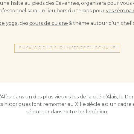
ne halte au pieds des Cévennes, organisera pour vous vos
ofessionnel sera un lieu hors du temps pour
vos séminai
de yoga
, des
cours de cuisine
à thème autour d’un chef
EN SAVOIR PLUS SUR L'HISTOIRE DU DOMAINE
lès, dans un des plus vieux sites de la cité d’Alais, le 
 historiques font remonter au XIIIe siècle est un cadre
séjourner dans notre belle région.