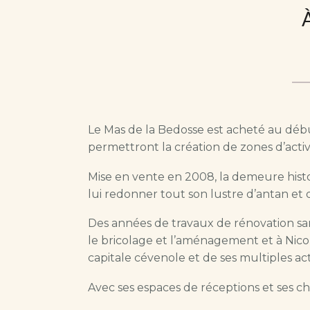
Le Mas de la Bedosse est acheté au début 
permettront la création de zones d’activi
Mise en vente en 2008, la demeure histor
lui redonner tout son lustre d’antan et 
Des années de travaux de rénovation san
le bricolage et l’aménagement et à Nicol
capitale cévenole et de ses multiples ac
Avec ses espaces de réceptions et ses 