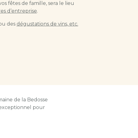
 fêtes de famille, sera le lieu
res d’entreprise
.
 ou des
dégustations de vins, etc.
Domaine de la Bedosse
 exceptionnel pour