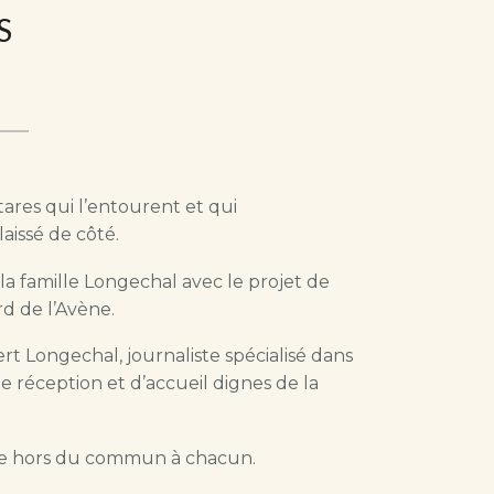
S
tares qui l’entourent et qui
aissé de côté.
la famille Longechal avec le projet de
rd de l’Avène.
t Longechal, journaliste spécialisé dans
e réception et d’accueil dignes de la
dre hors du commun à chacun.