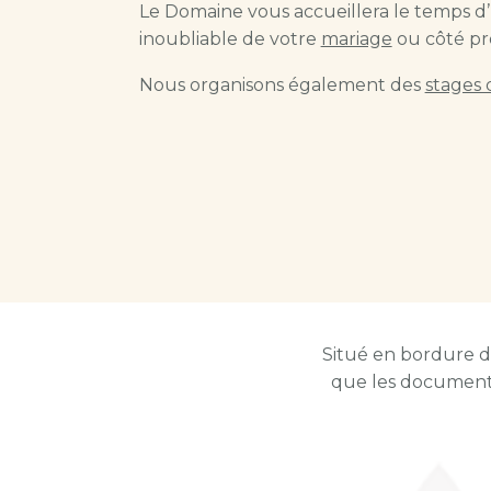
Le Domaine vous accueillera le temps d’u
inoubliable de votre
mariage
ou côté pr
Nous organisons également des
stages 
Situé en bordure d’A
que les documents