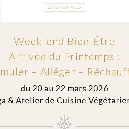
EN SAVOIR PLUS
Week-end Bien-Être
Arrivée du Printemps :
imuler – Alléger – Réchauf
du 20 au 22 mars 2026
a & Atelier de Cuisine Végétari