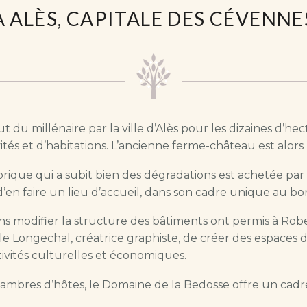
À ALÈS, CAPITALE DES CÉVENNE
du millénaire par la ville d’Alès pour les dizaines d’hec
tés et d’habitations. L’ancienne ferme-château est alors l
ique qui a subit bien des dégradations est achetée par 
d’en faire un lieu d’accueil, dans son cadre unique au bo
s modifier la structure des bâtiments ont permis à Rober
e Longechal, créatrice graphiste, de créer des espaces d
tivités culturelles et économiques.
chambres d’hôtes, le Domaine de la Bedosse offre un ca