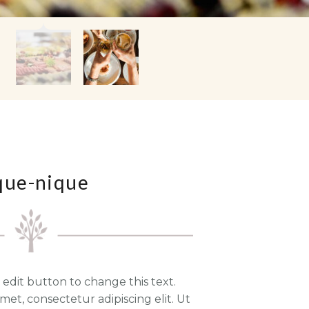
que-nique
k edit button to change this text.
met, consectetur adipiscing elit. Ut