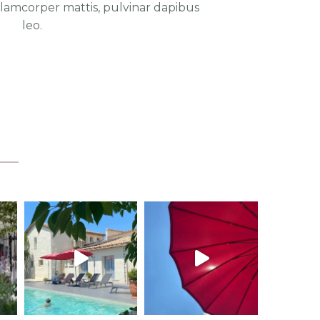
ullamcorper mattis, pulvinar dapibus
leo.