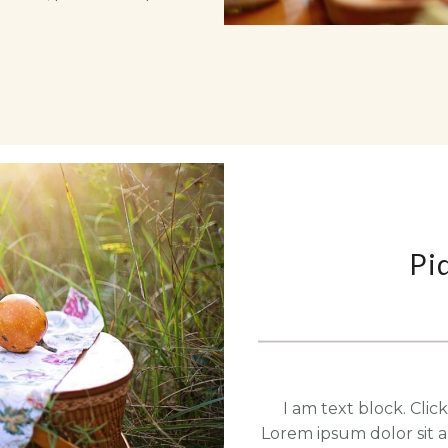
Pi
I am text block. Clic
Lorem ipsum dolor sit a