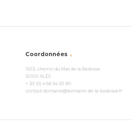
Coordonnées
1503, chemin du Mas de la Bedosse
30100 ALÈS
+ 33 (0) 4 66 54 20 90
contact-domaine@domaine-de-la-bedosse.fr