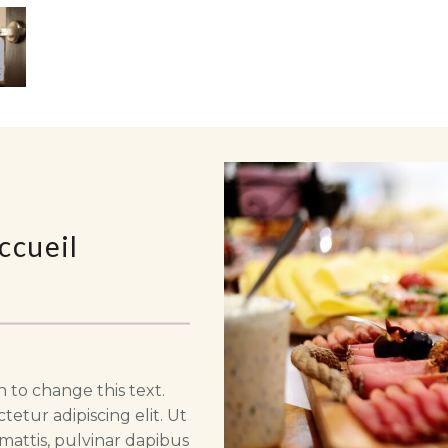
ccueil
n to change this text.
etur adipiscing elit. Ut
 mattis, pulvinar dapibus