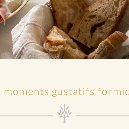
s moments gustatifs formi