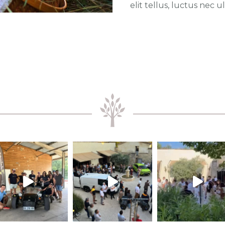
elit tellus, luctus nec 